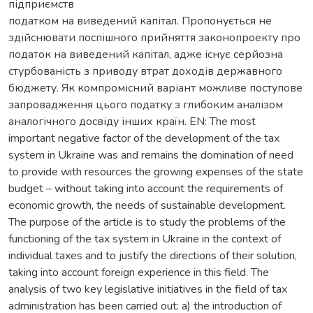
підприємств
податком на виведений капітал. Пропонується не
здійснювати поспішного прийняття законопроекту про
податок на виведений капітал, адже існує серйозна
стурбованість з приводу втрат доходів державного
бюджету. Як компромісний варіант можливе поступове
запровадження цього податку з глибоким аналізом
аналогічного досвіду інших країн. EN: The most
important negative factor of the development of the tax
system in Ukraine was and remains the domination of need
to provide with resources the growing expenses of the state
budget – without taking into account the requirements of
economic growth, the needs of sustainable development.
The purpose of the article is to study the problems of the
functioning of the tax system in Ukraine in the context of
individual taxes and to justify the directions of their solution,
taking into account foreign experience in this field. The
analysis of two key legislative initiatives in the field of tax
administration has been carried out: a) the introduction of