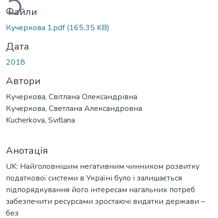
Файли
Кучеркова 1.pdf
(165.35 KB)
Дата
2018
Автори
Кучеркова, Світлана Олександрівна
Кучеркова, Светлана Александровна
Kucherkova, Svitlana
Анотація
UK: Найголовнішим негативним чинником розвитку
податкової системи в Україні було і залишається
підпорядкування його інтересам нагальних потреб
забезпечити ресурсами зростаючі видатки держави –
без