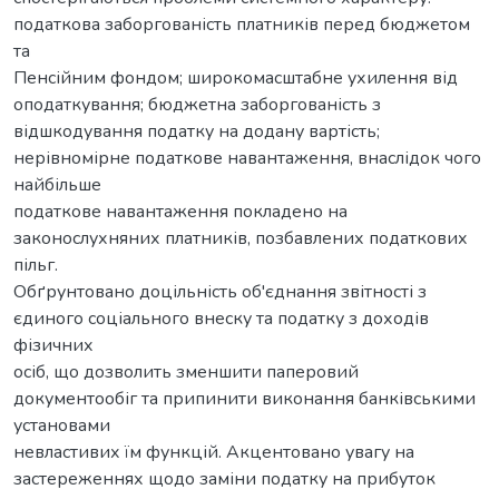
податкова заборгованість платників перед бюджетом
та
Пенсійним фондом; широкомасштабне ухилення від
оподаткування; бюджетна заборгованість з
відшкодування податку на додану вартість;
нерівномірне податкове навантаження, внаслідок чого
найбільше
податкове навантаження покладено на
законослухняних платників, позбавлених податкових
пільг.
Обґрунтовано доцільність об'єднання звітності з
єдиного соціального внеску та податку з доходів
фізичних
осіб, що дозволить зменшити паперовий
документообіг та припинити виконання банківськими
установами
невластивих їм функцій. Акцентовано увагу на
застереженнях щодо заміни податку на прибуток