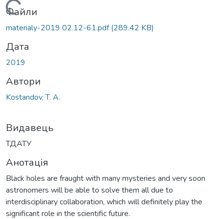
Вантажиться...
Файли
materialy-2019 02.12-61.pdf
(289.42 KB)
Дата
2019
Автори
Kostandov, T. A.
Видавець
ТДАТУ
Анотація
Black holes are fraught with many mysteries and very soon
astronomers will be able to solve them all due to
interdisciplinary collaboration, which will definitely play the
significant role in the scientific future.