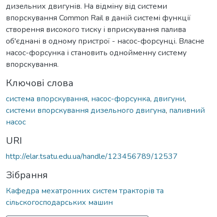
дизельних двигунів. На відміну від системи
впорскування Common Rail в даній системі функції
створення високого тиску і вприскування палива
об'єднані в одному пристрої - насос-форсунці. Власне
насос-форсунка і становить однойменну систему
впорскування.
Ключові слова
система впорскування
,
насос-форсунка
,
двигуни
,
системи впорскування дизельного двигуна
,
паливний
насос
URI
http://elar.tsatu.edu.ua/handle/123456789/12537
Зібрання
Кафедра мехатронних систем тракторів та
сільскогосподарських машин