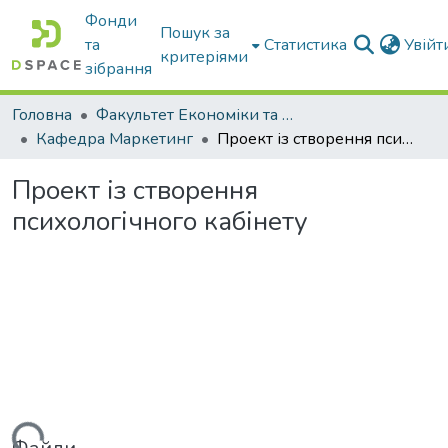
Фонди
Пошук за
та
Статистика
Увій
критеріями
зібрання
Головна
Факультет Економіки та бізнесу
Кафедра Маркетинг
Проект із створення психологічного кабінету
Проект із створення
психологічного кабінету