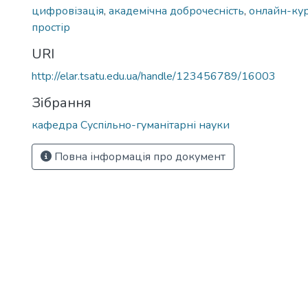
цифровізація
,
академічна доброчесність
,
онлайн-ку
простір
URI
http://elar.tsatu.edu.ua/handle/123456789/16003
Зібрання
кафедра Суспільно-гуманітарні науки
Повна інформація про документ