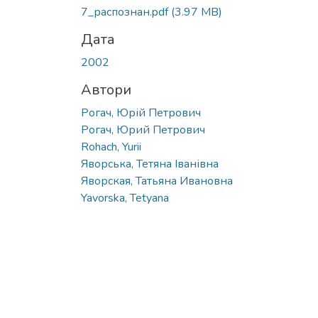
7_распознан.pdf
(3.97 MB)
Дата
2002
Автори
Рогач, Юрій Петрович
Рогач, Юрий Петрович
Rohach, Yurii
Яворська, Тетяна Іванівна
Яворская, Татьяна Ивановна
Yavorska, Tetyana