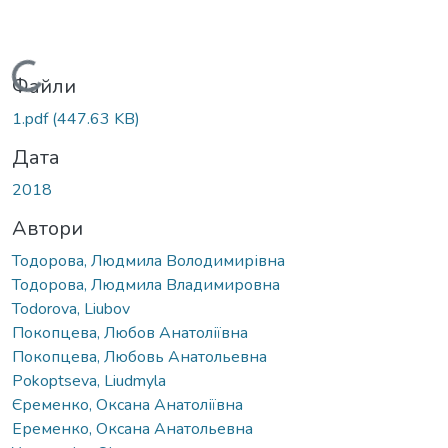
Вантажиться...
Файли
1.pdf
(447.63 KB)
Дата
2018
Автори
Тодорова, Людмила Володимирівна
Тодорова, Людмила Владимировна
Todorova, Liubov
Покопцева, Любов Анатоліївна
Покопцева, Любовь Анатольевна
Pokoptseva, Liudmyla
Єременко, Оксана Анатоліївна
Еременко, Оксана Анатольевна