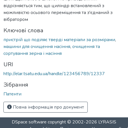
відрізняється тим, що циліндр встановлений з
можливістю осьового переміщення та з'єднаний з
вібратором
Ключові слова
пристрій що поділяє тверді матеріали за розмірами
,
машини для очищення насіння
,
очищення та
сортування зерна і насіння
URI
http://elar.tsatu.edu.ua/handle/123456789/12337
Зібрання
Патенти
Повна інформація про документ
DSpace software
copyright © 2002-2026
LYRASIS