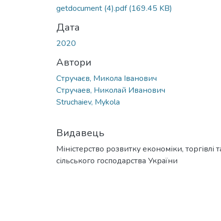
getdocument (4).pdf
(169.45 KB)
Дата
2020
Автори
Стручаєв, Микола Іванович
Стручаев, Николай Иванович
Struchaiev, Mykola
Видавець
Міністерство розвитку економіки, торгівлі т
сільського господарства України