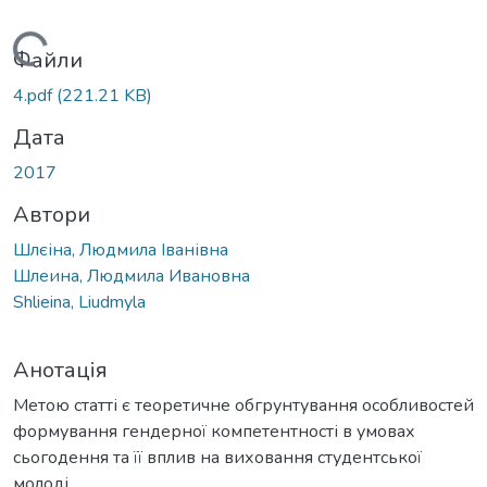
Вантажиться...
Файли
4.pdf
(221.21 KB)
Дата
2017
Автори
Шлєіна, Людмила Іванівна
Шлеина, Людмила Ивановна
Shlieina, Liudmyla
Анотація
Метою статті є теоретичне обгрунтування особливостей
формування гендерної компетентності в умовах
сьогодення та її вплив на виховання студентської
молоді.