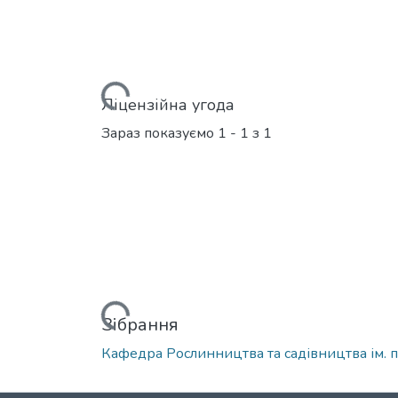
Вантажиться...
Ліцензійна угода
Зараз показуємо
1 - 1 з 1
Вантажиться...
Зібрання
Кафедра Рослинництва та садівництва ім. 