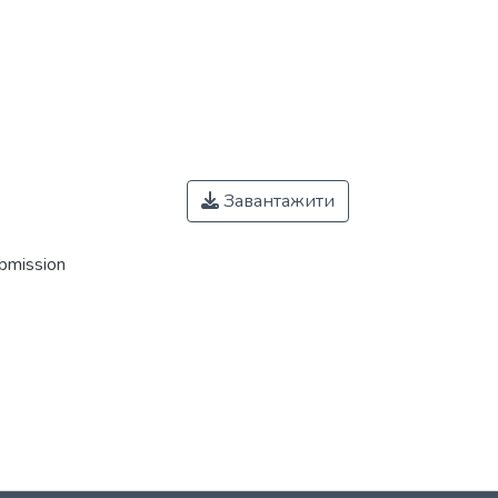
Завантажити
ubmission