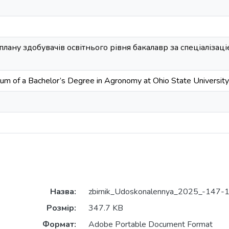
плану здобувачів освітнього рівня бакалавр за спеціалізаці
culum of a Bachelor’s Degree in Agronomy at Ohio State Universit
Назва:
zbirnik_Udoskonalennya_2025_-147-1
Розмір:
347.7 KB
Формат:
Adobe Portable Document Format