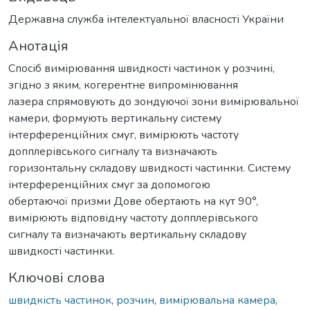
Державна служба інтелектуальної власності України
Анотація
Спосіб вимірювання швидкості частинок у розчині,
згідно з яким, когерентне випромінювання
лазера спрямовують до зондуючої зони вимірювальної
камери, формують вертикальну систему
інтерференційних смуг, вимірюють частоту
допплерівського сигналу та визначають
горизонтальну складову швидкості частинки. Систему
інтерференційних смуг за допомогою
обертаючої призми Дове обертають на кут 90°,
вимірюють відповідну частоту допплерівського
сигналу та визначають вертикальну складову
швидкості частинки.
Ключові слова
швидкість частинок
,
розчин
,
вимірювальна камера
,