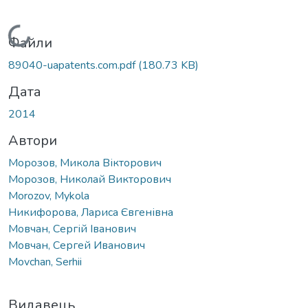
Вантажиться...
Файли
89040-uapatents.com.pdf
(180.73 KB)
Дата
2014
Автори
Морозов, Микола Вікторович
Морозов, Николай Викторович
Morozov, Mykola
Никифорова, Лариса Євгенівна
Мовчан, Сергій Іванович
Мовчан, Сергей Иванович
Movchan, Serhii
Видавець