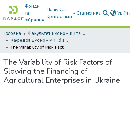
Фонди
Пошук за
та
Статистика
Увій
критеріями
зібрання
Головна
Факультет Економіки та бізнесу
Кафедра Економіки і бізнесу
The Variability of Risk Factors of Slowing the Financing of Agricultural Enterprises in Ukraine
The Variability of Risk Factors of
Slowing the Financing of
Agricultural Enterprises in Ukraine