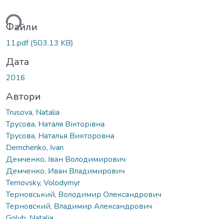
ься...
Файли
11.pdf
(503.13 KB)
Дата
2016
Автори
Trusova, Natalia
Трусова, Наталя Вікторівна
Трусова, Наталья Викторовна
Demchenko, Ivan
Демченко, Іван Володимирович
Демченко, Иван Владимирович
Ternovsky, Volodymyr
Терновський, Володимир Олександрович
Терновский, Владимир Александрович
Golub, Natalia