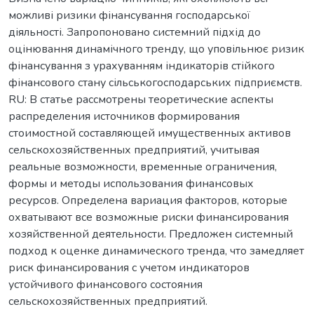
можливі ризики фінансування господарської
діяльності. Запропоновано системний підхід до
оцінювання динамічного тренду, що уповільнює ризик
фінансування з урахуванням індикаторів стійкого
фінансового стану сільськогосподарських підприємств.
RU: В статье рассмотрены теоретические аспекты
распределения источников формирования
стоимостной составляющей имущественных активов
сельскохозяйственных предприятий, учитывая
реальные возможности, временные ограничения,
формы и методы использования финансовых
ресурсов. Определена вариация факторов, которые
охватывают все возможные риски финансирования
хозяйственной деятельности. Предложен системный
подход к оценке динамического тренда, что замедляет
риск финансирования с учетом индикаторов
устойчивого финансового состояния
сельскохозяйственных предприятий.