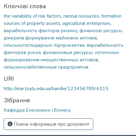
Ключові слова
the variability of risk factors
,
nancial resources
,
formation
sources of property assets
,
agricultural enterprises
,
варіабельність факторів ризику
,
фінансові ресурси
,
джерела формування майнових активів
,
сільськогосподарські підприємства
,
вариабельность
факторов риска
,
финансовые ресурсы
,
источники
формирования имущественных активов
,
сельскохозяйственные предприятия
URI
http://elar.tsatu.edu.ua/handle/123456789/4315
Зібрання
Кафедра Економіки і бізнесу
Повна інформація про документ