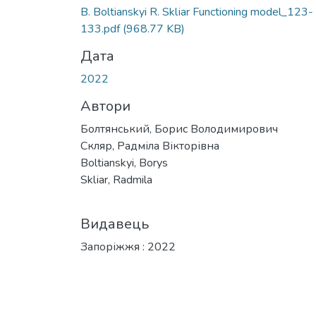
B. Boltianskyi R. Sklіar Functioning model_123-
133.pdf
(968.77 KB)
Дата
2022
Автори
Болтянський, Борис Володимирович
Скляр, Радміла Вікторівна
Boltianskyi, Borys
Sklіar, Radmila
Видавець
Запоріжжя : 2022