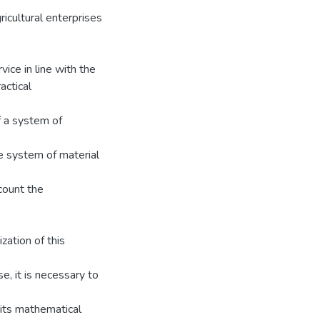
icultural enterprises
vice in line with the
actical
f a system of
e system of material
ccount the
zation of this
e, it is necessary to
 its mathematical