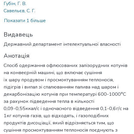
Губін, Г. В.
Савельєв, С. Г.
Показати 1 більше
Видавець
Державний департамент інтелектуальної власності
Анотація
Спосіб одержання офлюсованих залізорудних котунів
на конвеєрній машині, що включає сушіння
їх шару продувом і просмоктуванням теплоносія,
підігрів і випал зі спалюванням палива над шаром і
декарбонізацію котунів при температурі 600-1000°С
за рахунок підведення тепла в кількості
0,09-0,55ккал/с і одночасного відведення 0,1-0,6г/с на
1кг котунів газів, що відходять, і газоподібних
продуктів дисоціації, який відрізняється тим, що
сушіння просмоктуванням теплоносія поєднують з