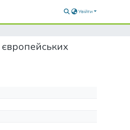
Увійти
у європейських