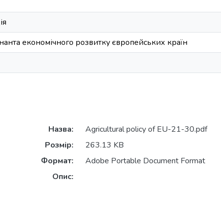
ія
нанта економічного розвитку європейських країн
Назва:
Agricultural policy of EU-21-30.pdf
Розмір:
263.13 KB
Формат:
Adobe Portable Document Format
Опис: