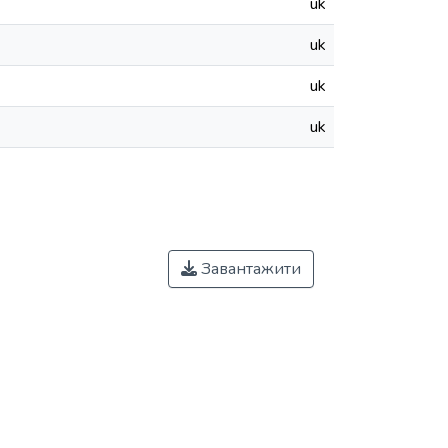
uk
uk
uk
uk
Завантажити