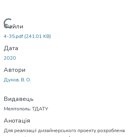
Вантажиться...
Файли
4-35.pdf
(241.01 KB)
Дата
2020
Автори
Дуков, В. О.
Видавець
Мелітополь: ТДАТУ
Анотація
Для реалізації дизайнерського проекту розроблена