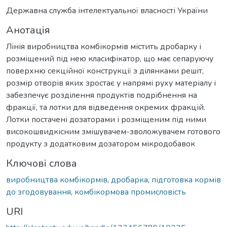
Державна служба інтелектуальної власності України
Анотація
Лінія виробництва комбікормів містить дробарку і
розміщений під нею класифікатор, що має сепаруючу
поверхню секційної конструкції з ділянками решіт,
розмір отворів яких зростає у напрямі руху матеріалу і
забезпечує розділення продуктів подрібнення на
фракції, та лотки для відведення окремих фракцій.
Лотки постачені дозаторами і розміщеним під ними
високошвидкісним змішувачем-зволожувачем готового
продукту з додатковим дозатором мікродобавок
Ключові слова
виробництва комбікормів
,
дробарка
,
підготовка кормів
до згодовування
,
комбікормова промисловість
URI