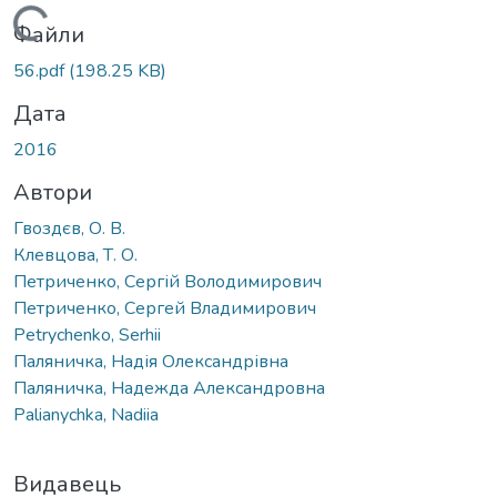
Вантажиться...
Файли
56.pdf
(198.25 KB)
Дата
2016
Автори
Гвоздєв, О. В.
Клевцова, Т. О.
Петриченко, Сергій Володимирович
Петриченко, Сергей Владимирович
Petrychenko, Serhii
Паляничка, Надія Олександрівна
Паляничка, Надежда Александровна
Palianychka, Nadiia
Видавець