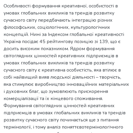
Особливості формування креативної, особистості в
умовах глобальних викликів та трендів розвитку
сучасного світу передбачають інтеграцію різних
філософських, соціологічних, культурологічних
концепцій. Нині за Індексом глобальної креативності
Україна посідає 45 рейтингову позицію зі 139, що є
досить високим показником. Ядром формування
світоглядних цінностей креативних підприємців в
умовах глобальних викликів та трендів розвитку
сучасного світу є креативна особистість, яка втілює в
собі найвищий вияв людської діяльності – творчість,
яка стимулює виробництво інноваційних матеріальних
і духовних благ, що зумовлюють прискорення
комерціалізації та їх кінцевого споживання.
Формування світоглядних цінностей креативних
підприємців в умовах глобальних викликів та трендів
розвитку сучасного світу починається ще з питання
термінології, і тому аналіз поняттєвотермінологічного