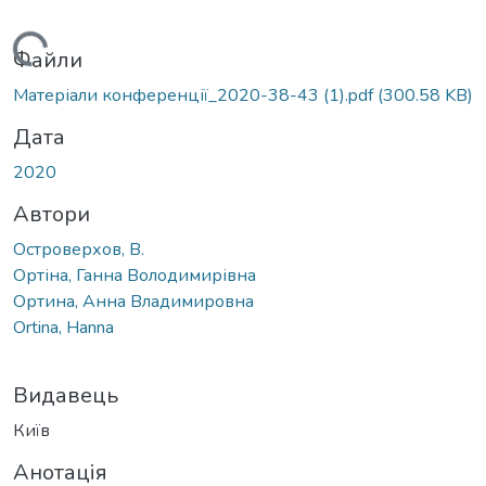
ажиться...
Файли
Матеріали конференції_2020-38-43 (1).pdf
(300.58 KB)
Дата
2020
Автори
Островерхов, В.
Ортіна, Ганна Володимирівна
Ортина, Анна Владимировна
Ortina, Hanna
Видавець
Київ
Анотація