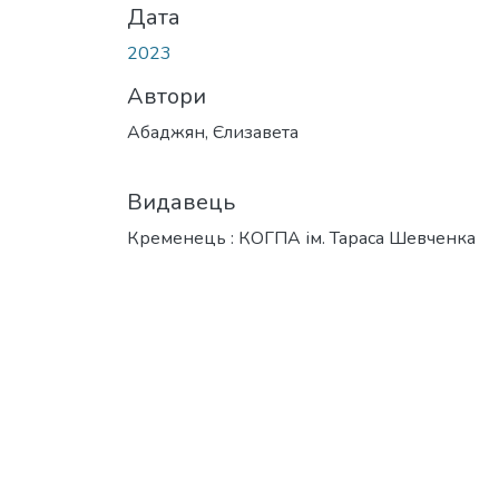
Дата
2023
Автори
Абаджян, Єлизавета
Видавець
Кременець : КОГПА ім. Тараса Шевченка