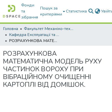
Фонди
Пошук за
та
Статистика
Увій
критеріями
зібрання
Головна
Факультет Механіко-технологічний
Кафедра Експлуатації та технічного сервісу машин
РОЗРАХУНКОВА МАТЕМАТИЧНА МОДЕЛЬ РУХУ ЧАСТИНОК ВОРОХУ ПРИ ВІБРАЦІЙНОМУ ОЧИЩЕННІ КАРТОПЛІ ВІД ДОМІШОК.
РОЗРАХУНКОВА
МАТЕМАТИЧНА МОДЕЛЬ РУХУ
ЧАСТИНОК ВОРОХУ ПРИ
ВІБРАЦІЙНОМУ ОЧИЩЕННІ
КАРТОПЛІ ВІД ДОМІШОК.