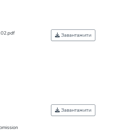
02.pdf
Завантажити
Завантажити
ubmission