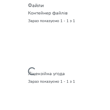
Файли
Контейнер файлів
Зараз показуємо
1 - 1 з 1
Вантажиться...
Ліцензійна угода
Зараз показуємо
1 - 1 з 1