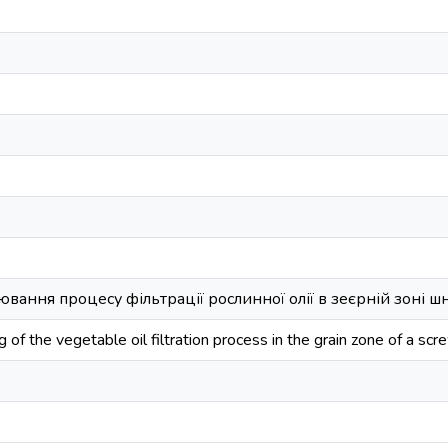
ання процесу фільтрації рослинної олії в зеєрній зоні ш
of the vegetable oil filtration process in the grain zone of a sc