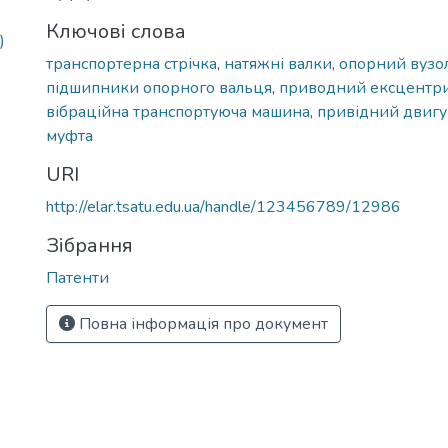
Ключові слова
)
транспортерна стрічка
,
натяжні валки
,
опорний вузо
підшипники опорного вальця
,
приводний ексцентри
вібраційна транспортуюча машина
,
привідний двиг
муфта
URI
http://elar.tsatu.edu.ua/handle/123456789/12986
Зібрання
Патенти
Повна інформація про документ