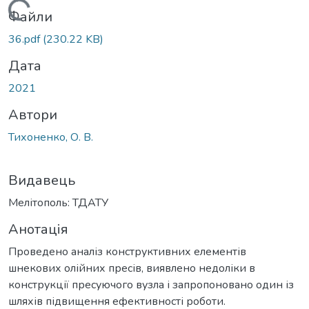
Вантажиться...
Файли
36.pdf
(230.22 KB)
Дата
2021
Автори
Тихоненко, О. В.
Видавець
Мелітополь: ТДАТУ
Анотація
Проведено аналіз конструктивних елементів
шнекових олійних пресів, виявлено недоліки в
конструкції пресуючого вузла і запропоновано один із
шляхів підвищення ефективності роботи.