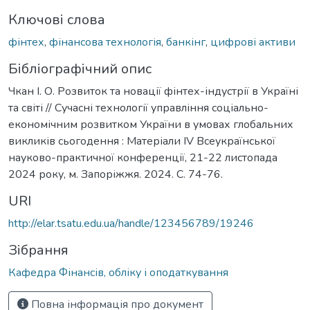
Ключові слова
фінтех
,
фінансова технологія
,
банкінг
,
цифрові активи
Бібліографічний опис
Чкан І. О. Розвиток та новації фінтех-індустрії в Україні
та світі // Сучасні технології управління соціально-
економічним розвитком України в умовах глобальних
викликів сьогодення : Матеріали ІV Всеукраїнської
науково-практичної конференції, 21-22 листопада
2024 року, м. Запоріжжя. 2024. С. 74-76.
URI
http://elar.tsatu.edu.ua/handle/123456789/19246
Зібрання
Кафедра Фінансів, обліку і оподаткування
Повна інформація про документ