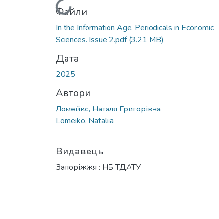
Вантажиться...
Файли
In the Information Age. Periodicals in Economic
Sciences. Issue 2.pdf
(3.21 MB)
Дата
2025
Автори
Ломейко, Наталя Григорівна
Lomeiko, Nataliia
Видавець
Запоріжжя : НБ ТДАТУ