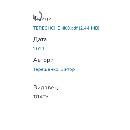
Вантажиться...
Файли
TERESHCHENKO.pdf
(2.44 MB)
Дата
2021
Автори
Терещенко, Віктор
Видавець
ТДАТУ