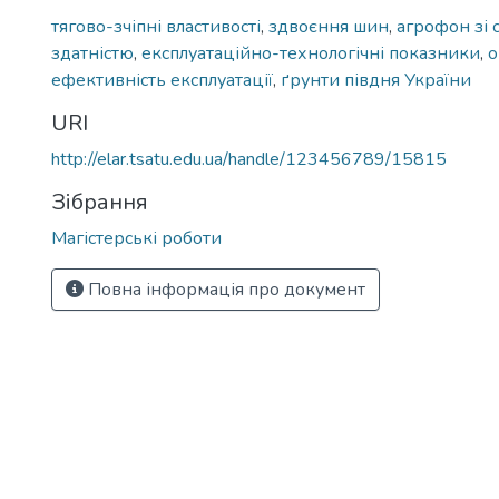
тягово-зчіпні властивості
,
здвоєння шин
,
агрофон зі 
здатністю
,
експлуатаційно-технологічні показники
,
о
ефективність експлуатації
,
ґрунти півдня України
URI
http://elar.tsatu.edu.ua/handle/123456789/15815
Зібрання
Магістерські роботи
Повна інформація про документ