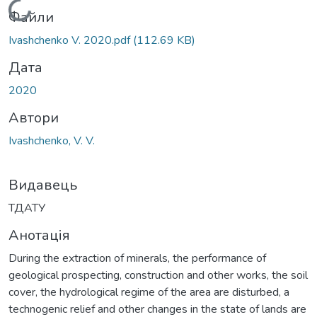
Вантажиться...
Файли
Ivashchenko V. 2020.pdf
(112.69 KB)
Дата
2020
Автори
Ivashchenko, V. V.
Видавець
ТДАТУ
Анотація
During the extraction of minerals, the performance of
geological prospecting, construction and other works, the soil
cover, the hydrological regime of the area are disturbed, a
technogenic relief and other changes in the state of lands are