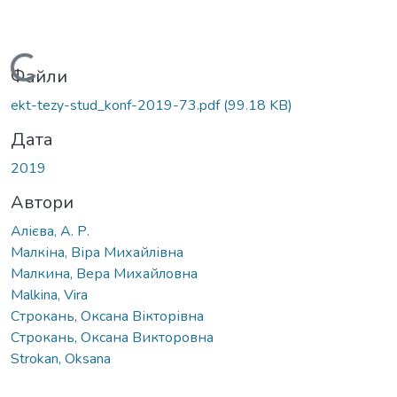
Вантажиться...
Файли
ekt-tezy-stud_konf-2019-73.pdf
(99.18 KB)
Дата
2019
Автори
Алієва, А. Р.
Малкіна, Віра Михайлівна
Малкина, Вера Михайловна
Malkina, Vira
Строкань, Оксана Вікторівна
Строкань, Оксана Викторовна
Strokan, Oksana