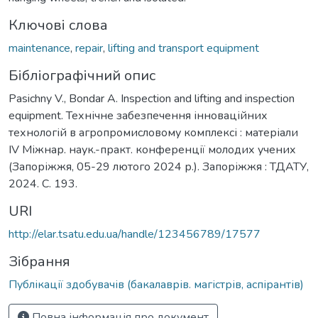
Ключові слова
maintenance
,
repair
,
lifting and transport equipment
Бібліографічний опис
Pasichny V., Bondar A. Inspection and lifting and inspection
equipment. Технічне забезпечення інноваційних
технологій в агропромисловому комплексі : матеріали
IV Міжнар. наук.-практ. конференції молодих учених
(Запоріжжя, 05-29 лютого 2024 р.). Запоріжжя : ТДАТУ,
2024. С. 193.
URI
http://elar.tsatu.edu.ua/handle/123456789/17577
Зібрання
Публікації здобувачів (бакалаврів. магістрів, аспірантів)
Повна інформація про документ