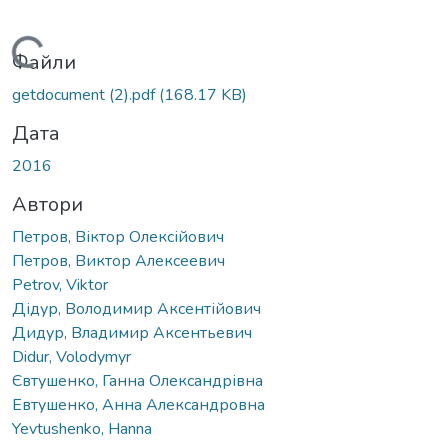
Вантажиться...
Файли
getdocument (2).pdf
(168.17 KB)
Дата
2016
Автори
Петров, Віктор Олексійович
Петров, Виктор Алексеевич
Petrov, Viktor
Дідур, Володимир Аксентійович
Дидур, Владимир Аксентьевич
Didur, Volodymyr
Євтушенко, Ганна Олександрівна
Евтушенко, Анна Александровна
Yevtushenko, Hanna