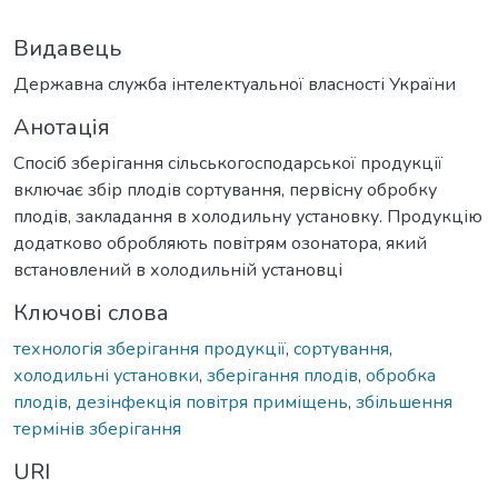
Видавець
Державна служба інтелектуальної власності України
Анотація
Спосіб зберігання сільськогосподарської продукції
включає збір плодів сортування, первісну обробку
плодів, закладання в холодильну установку. Продукцію
додатково обробляють повітрям озонатора, який
встановлений в холодильній установці
Ключові слова
технологія зберігання продукції
,
сортування
,
холодильні установки
,
зберігання плодів
,
обробка
плодів
,
дезінфекція повітря приміщень
,
збільшення
термінів зберігання
URI