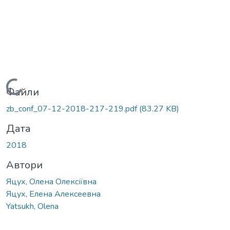
Вантажиться...
Файли
zb_conf_07-12-2018-217-219.pdf
(83.27 KB)
Дата
2018
Автори
Яцух, Олена Олексіївна
Яцух, Елена Алексеевна
Yatsukh, Olena