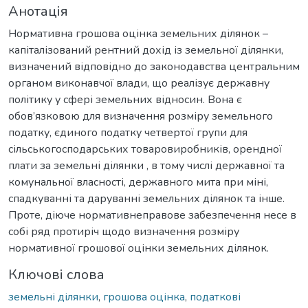
Анотація
Нормативна грошова оцінка земельних ділянок –
капіталізований рентний дохід із земельної ділянки,
визначений відповідно до законодавства центральним
органом виконавчої влади, що реалізує державну
політику у сфері земельних відносин. Вона є
обов’язковою для визначення розміру земельного
податку, єдиного податку четвертої групи для
сільськогосподарських товаровиробників, орендної
плати за земельні ділянки , в тому числі державної та
комунальної власності, державного мита при міні,
спадкуванні та даруванні земельних ділянок та інше.
Проте, діюче нормативнеправове забезпечення несе в
собі ряд протиріч щодо визначення розміру
нормативної грошової оцінки земельних ділянок.
Ключові слова
земельні ділянки
,
грошова оцінка
,
податкові