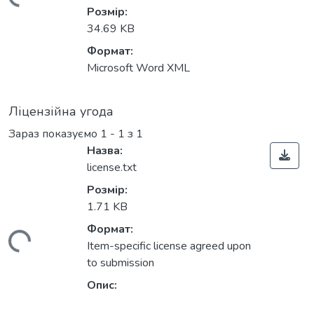
ажиться...
Розмір:
34.69 KB
Формат:
Microsoft Word XML
Ліцензійна угода
Зараз показуємо
1 - 1 з 1
Назва:
license.txt
Розмір:
1.71 KB
Формат:
ажиться...
Item-specific license agreed upon
to submission
Опис: