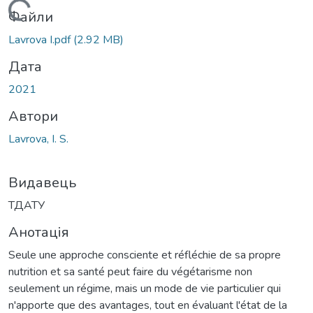
Вантажиться...
Файли
Lavrova I.pdf
(2.92 MB)
Дата
2021
Автори
Lavrova, I. S.
Видавець
ТДАТУ
Анотація
Seule une approche consciente et réfléchie de sa propre
nutrition et sa santé peut faire du végétarisme non
seulement un régime, mais un mode de vie particulier qui
n'apporte que des avantages, tout en évaluant l'état de la