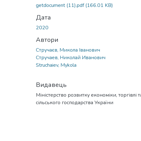
getdocument (11).pdf
(166.01 KB)
Дата
2020
Автори
Стручаєв, Микола Іванович
Стручаев, Николай Иванович
Struchaiev, Mykola
Видавець
Міністерство розвитку економіки, торгівлі т
сільського господарства України