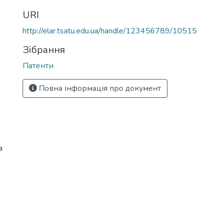
URI
http://elar.tsatu.edu.ua/handle/123456789/10515
Зібрання
Патенти
Повна інформація про документ
а