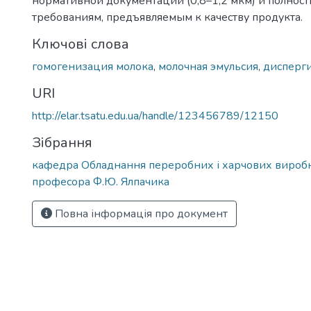
нормативной документации (0,8–1,2 мкм) и полнос
требованиям, предъявляемым к качеству продукта.
Ключові слова
гомогенизация молока
,
молочная эмульсия
,
дисперг
URI
http://elar.tsatu.edu.ua/handle/123456789/12150
Зібрання
кафедра Обладнання переробних і харчових виробн
професора Ф.Ю. Ялпачика
Повна інформація про документ