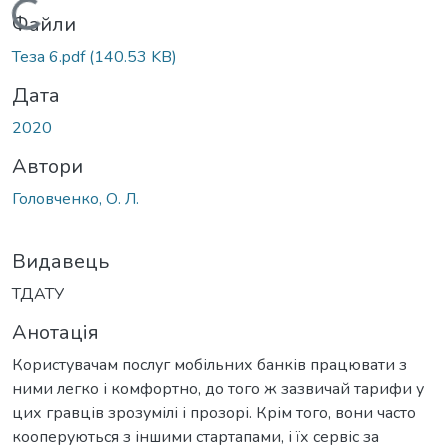
Вантажиться...
Файли
Теза 6.pdf
(140.53 KB)
Дата
2020
Автори
Головченко, О. Л.
Видавець
ТДАТУ
Анотація
Користувачам послуг мобільних банків працювати з
ними легко і комфортно, до того ж зазвичай тарифи у
цих гравців зрозумілі і прозорі. Крім того, вони часто
кооперуються з іншими стартапами, і їх сервіс за