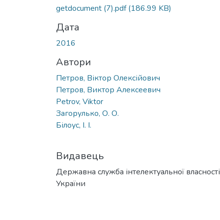
Вантажиться...
getdocument (7).pdf
(186.99 KB)
Дата
2016
Автори
Петров, Віктор Олексійович
Петров, Виктор Алексеевич
Petrov, Viktor
Загорулько, О. О.
Білоус, І. І.
Видавець
Державна служба інтелектуальної власності
України