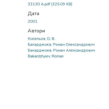
33130 А.pdf
(325.09 KB)
Дата
2001
Автори
Кисельов, О. В.
Бакарджиєв, Роман Олександрович
Бакарджиев, Роман Александрович
Bakardzhyiev, Roman