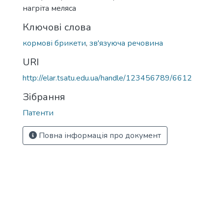
нагріта меляса
Ключові слова
кормові брикети
,
зв'язуюча речовина
URI
http://elar.tsatu.edu.ua/handle/123456789/6612
Зібрання
Патенти
Повна інформація про документ