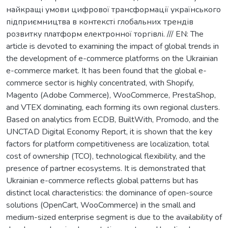
найкращі умови цифрової трансформації українського
підприємництва в контексті глобальних трендів
розвитку платформ електронної торгівлі. /// EN: The
article is devoted to examining the impact of global trends in
the development of e-commerce platforms on the Ukrainian
e-commerce market. It has been found that the global e-
commerce sector is highly concentrated, with Shopify,
Magento (Adobe Commerce), WooCommerce, PrestaShop,
and VTEX dominating, each forming its own regional clusters.
Based on analytics from ECDB, BuiltWith, Promodo, and the
UNCTAD Digital Economy Report, it is shown that the key
factors for platform competitiveness are localization, total
cost of ownership (TCO), technological flexibility, and the
presence of partner ecosystems. It is demonstrated that
Ukrainian e-commerce reflects global patterns but has
distinct local characteristics: the dominance of open-source
solutions (OpenCart, WooCommerce) in the small and
medium-sized enterprise segment is due to the availability of