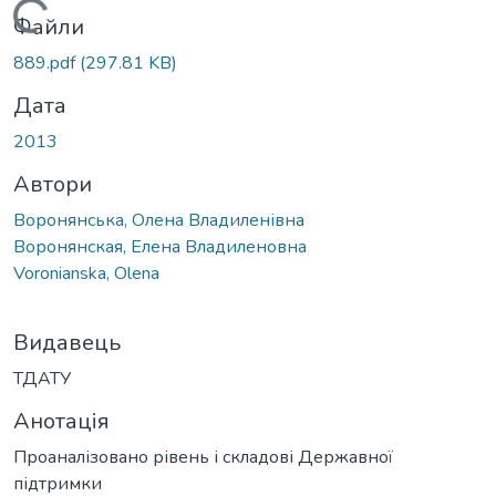
Вантажиться...
Файли
889.pdf
(297.81 KB)
Дата
2013
Автори
Воронянська, Олена Владиленівна
Воронянская, Елена Владиленовна
Voronianska, Olena
Видавець
ТДАТУ
Анотація
Проаналізовано рівень і складові Державної
підтримки