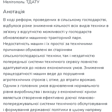
Мелітополь: ТДАТУ
Анотація
В ході реформ, проведених в сільському господарстві,
відбулося різке зниження кількості всіх видів техніки в
зв’язку з відсутністю можливості у господарств
обновлювати машинно-тракторний парк.
Недостатність машин і їх простої за технічними
причинами обумовлені як старінням
сільськогосподарської техніки, так і нездатністю
попередньої системи технічного сервісу повністю
адаптуватися до нових економічних умов. Зниження
працездатності машин веде до порушення
агротехнічних строків і, отже, до втрати врожаю.
Одним з головних умов відновлення нормального
рівня виробництва і виходу з економічної кризи
являється створення ефективно діючої планово-
попереджувальної системи технічного обслуговування
і формування державної політики в цьому напряму.