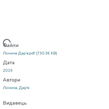
Вантажиться...
Файли
Ліснича Дар’я.pdf
(730.36 KB)
Дата
2019
Автори
Ліснича, Дар'я
Видавець