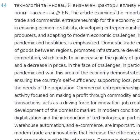
.44
технологій та інновацій, визначені фактори впливу
попит населення. /// EN: The article examines the import
trade and commercial entrepreneurship for the economy of 
in ensuring economic stability, developing entrepreneurship
producers, and adapting to modern economic challenges, i
pandemic and hostilities, is emphasized. Domestic trade en
of goods between regions, promotes infrastructure devel
competition, which leads to an increase in the quality of 
and a decrease in prices. In the face of challenges, in par
pandemic and war, this area of the economy demonstrates 
ensuring the country’s self-sufficiency, supporting local p
the needs of the population. Commercial entrepreneurship, 
activity focused on making a profit through commodity an
transactions, acts as a driving force for innovation, job crea
development of the domestic market. In modern condition
digitalization and the introduction of technologies, in part
warehouse automation, and e-commerce, are important. Im
modern trade are innovations that increase the efficiency o