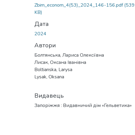
Zbirn_econom_4(53)_2024_146-156.pdf
(539
KB)
Дата
2024
Автори
Болтянська, Лариса Олексіївна
Лисак, Оксана Іванівна
Boltianska, Larysa
Lysak, Oksana
Видавець
Запоріжжя : Видавничий дім «Гельветика»