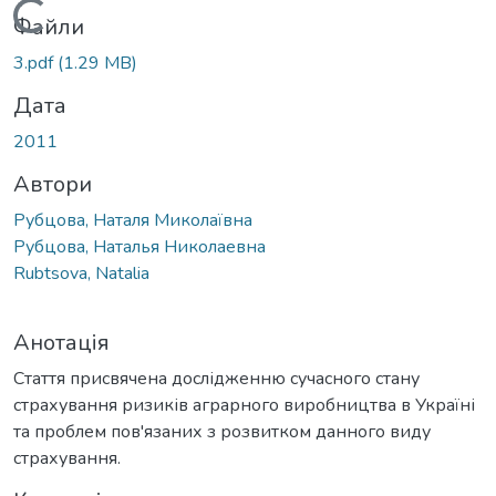
Вантажиться...
Файли
3.pdf
(1.29 MB)
Дата
2011
Автори
Рубцова, Наталя Миколаївна
Рубцова, Наталья Николаевна
Rubtsova, Natalia
Анотація
Стаття присвячена дослідженню сучасного стану
страхування ризиків аграрного виробництва в Україні
та проблем пов'язаних з розвитком данного виду
страхування.