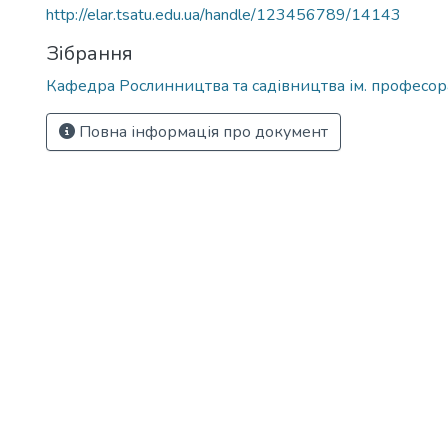
http://elar.tsatu.edu.ua/handle/123456789/14143
Зібрання
Кафедра Рослинництва та садівництва ім. професора
Повна інформація про документ