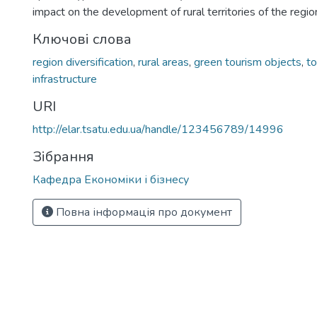
impact on the development of rural territories of the regio
Ключові слова
region diversification
,
rural areas
,
green tourism objects
,
to
infrastructure
URI
http://elar.tsatu.edu.ua/handle/123456789/14996
Зібрання
Кафедра Економіки і бізнесу
Повна інформація про документ