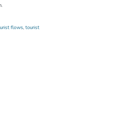
n.
urist flows
,
tourist