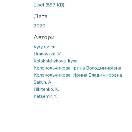
1.pdf
(897 KB)
Дата
2020
Автори
Kyrylov, Yu.
Hranovska, V.
Kolokolchykova, Iryna
Колокольчикова, Ірина Володимирівна
Колокольчикова, Ирина Владимировна
Sakun, A.
Nikitenko, K.
Katsemir, Y.