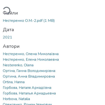
ться...
Файли
Нестеренко О.М.-2.pdf
(1 MB)
Дата
2021
Автори
Нестеренко, Олена Миколаївна
Нестеренко, Елена Николаевна
Nesterenko, Olena
Ортіна, Ганна Володимирівна
Ортина, Анна Владимировна
Ortina, Hanna
Горбова, Наталя Аркадіївна
Горбова, Наталья Аркадьевна
Horbova, Natalia
Олексенко, Роман Іванович