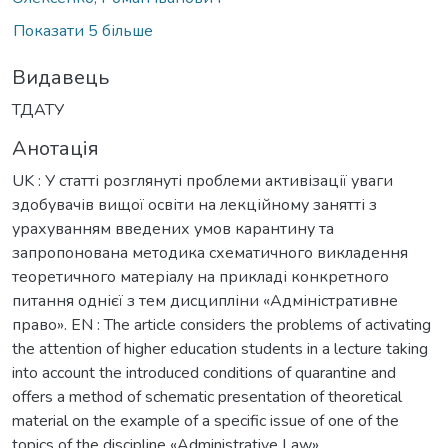
Показати 5 більше
Видавець
ТДАТУ
Анотація
UK : У статті розглянуті проблеми активізації уваги
здобувачів вищої освіти на лекційному занятті з
урахуванням введених умов карантину та
запропонована методика схематичного викладення
теоретичного матеріалу на прикладі конкретного
питання однієї з тем дисципліни «Адміністративне
право». EN : The article considers the problems of activating
the attention of higher education students in a lecture taking
into account the introduced conditions of quarantine and
offers a method of schematic presentation of theoretical
material on the example of a specific issue of one of the
topics of the discipline «Administrative Law».