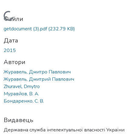
Вантажиться...
Файли
getdocument (3).pdf
(232.79 KB)
Дата
2015
Автори
Журавель, Дмитро Павлович
Журавель, Дмитрий Павлович
Zhuravel, Dmytro
Муравйов, В. А.
Бондаренко, С. В.
Видавець
Державна служба інтелектуальної власності України