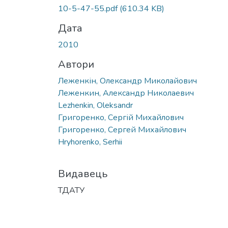
10-5-47-55.pdf
(610.34 KB)
Дата
2010
Автори
Леженкін, Олександр Миколайович
Леженкин, Александр Николаевич
Lezhenkin, Oleksandr
Григоренко, Сергій Михайлович
Григоренко, Сергей Михайлович
Hryhorenko, Serhii
Видавець
ТДАТУ