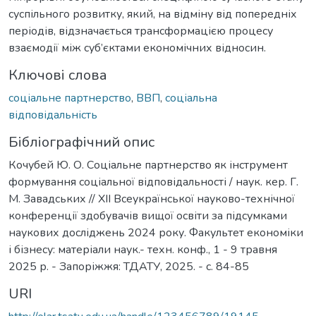
суспільного розвитку, який, на відміну від попередніх
періодів, відзначається трансформацією процесу
взаємодії між суб’єктами економічних відносин.
Ключові слова
cоціальне партнерство
,
ВВП
,
соціальна
відповідальність
Бібліографічний опис
Кочубей Ю. О. Соціальне партнерство як інструмент
формування соціальної відповідальності / наук. кер. Г.
М. Завадських // ХІІ Всеукраїнської науково-технічної
конференції здобувачів вищої освіти за підсумками
наукових досліджень 2024 року. Факультет економіки
і бізнесу: матеріали наук.- техн. конф., 1 - 9 травня
2025 р. - Запоріжжя: ТДАТУ, 2025. - с. 84-85
URI